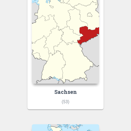
Sachsen
(53)