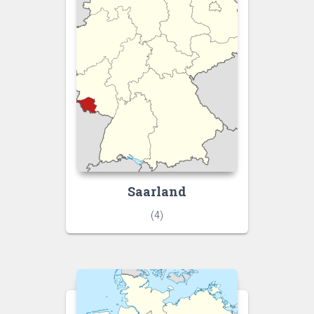
Saarland
(4)