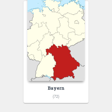
Bayern
(72)